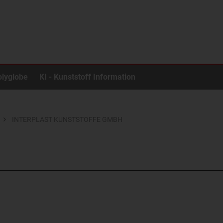
olyglobe
KI - Kunststoff Information
INTERPLAST KUNSTSTOFFE GMBH