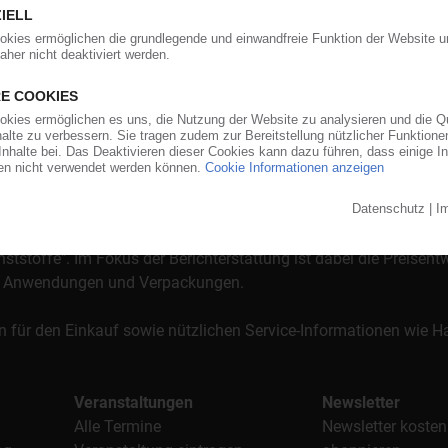
orgt das KunststoffWeb bereits seit 1996 die Fach- und Führungsk
stoffe". Im Fokus der Berichterstattung ist dabei die Preisentw
al, Anwendungen und Verpackungen.
n für den Einkauf sowie nützlichen Service-Informationen wie
Veranstaltungen
Newsletter
Alle Termine
Newsletter kosten