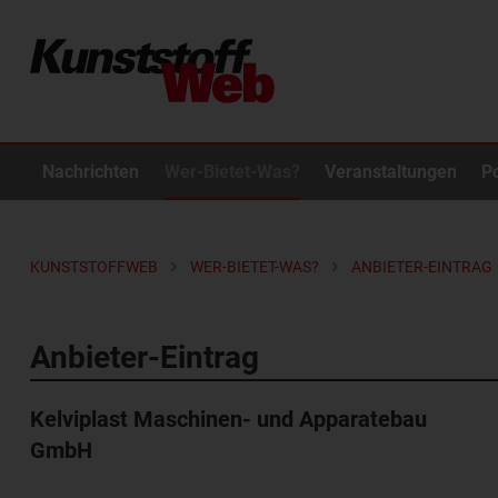
Nachrichten
Wer-Bietet-Was?
Veranstaltungen
P
KUNSTSTOFFWEB
WER-BIETET-WAS?
ANBIETER-EINTRAG
Anbieter-Eintrag
Kelviplast Maschinen- und Apparatebau
GmbH