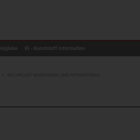
olyglobe
KI - Kunststoff Information
KELVIPLAST MASCHINEN- UND APPARATEBAU