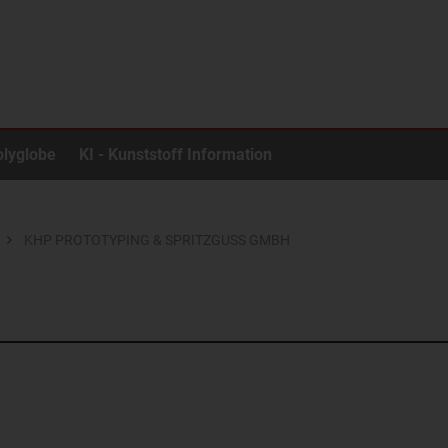
olyglobe
KI - Kunststoff Information
KHP PROTOTYPING & SPRITZGUSS GMBH