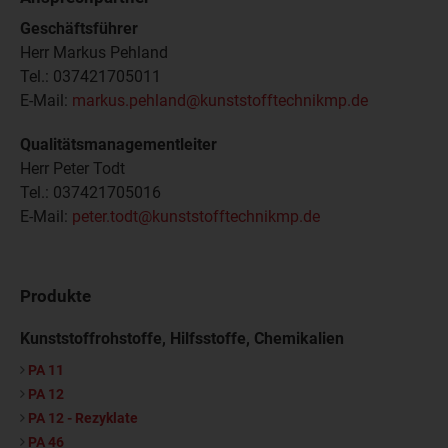
Geschäftsführer
Herr Markus Pehland
Tel.: 037421705011
E-Mail:
markus.pehland@kunststofftechnikmp.de
Qualitätsmanagementleiter
Herr Peter Todt
Tel.: 037421705016
E-Mail:
peter.todt@kunststofftechnikmp.de
Produkte
Kunststoffrohstoffe, Hilfsstoffe, Chemikalien
PA 11
PA 12
PA 12 - Rezyklate
PA 46