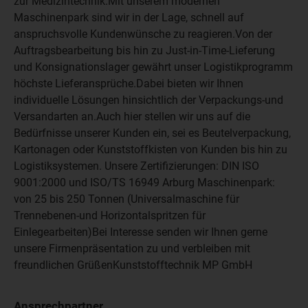
zur Medizintechnik.Mit unserem modernen
Maschinenpark sind wir in der Lage, schnell auf
anspruchsvolle Kundenwünsche zu reagieren.Von der
Auftragsbearbeitung bis hin zu Just-in-Time-Lieferung
und Konsignationslager gewährt unser Logistikprogramm
höchste Lieferansprüche.Dabei bieten wir Ihnen
individuelle Lösungen hinsichtlich der Verpackungs-und
Versandarten an.Auch hier stellen wir uns auf die
Bedürfnisse unserer Kunden ein, sei es Beutelverpackung,
Kartonagen oder Kunststoffkisten von Kunden bis hin zu
Logistiksystemen. Unsere Zertifizierungen: DIN ISO
9001:2000 und ISO/TS 16949 Arburg Maschinenpark:
von 25 bis 250 Tonnen (Universalmaschine für
Trennebenen-und Horizontalspritzen für
Einlegearbeiten)Bei Interesse senden wir Ihnen gerne
unsere Firmenpräsentation zu und verbleiben mit
freundlichen GrüßenKunststofftechnik MP GmbH
Ansprechpartner