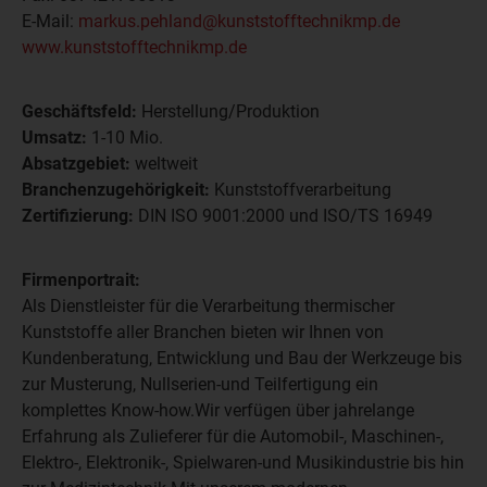
E-Mail:
markus.pehland@kunststofftechnikmp.de
www.kunststofftechnikmp.de
Geschäftsfeld:
Herstellung/Produktion
Umsatz:
1-10 Mio.
Absatzgebiet:
weltweit
Branchenzugehörigkeit:
Kunststoffverarbeitung
Zertifizierung:
DIN ISO 9001:2000 und ISO/TS 16949
Firmenportrait:
Als Dienstleister für die Verarbeitung thermischer
Kunststoffe aller Branchen bieten wir Ihnen von
Kundenberatung, Entwicklung und Bau der Werkzeuge bis
zur Musterung, Nullserien-und Teilfertigung ein
komplettes Know-how.Wir verfügen über jahrelange
Erfahrung als Zulieferer für die Automobil-, Maschinen-,
Elektro-, Elektronik-, Spielwaren-und Musikindustrie bis hin