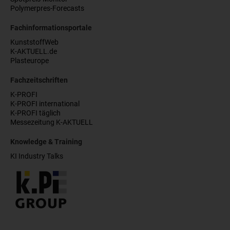
Polymerpres-Forecasts
Fachinformationsportale
KunststoffWeb
K-AKTUELL.de
Plasteurope
Fachzeitschriften
K-PROFI
K-PROFI international
K-PROFI täglich
Messezeitung K-AKTUELL
Knowledge & Training
KI Industry Talks