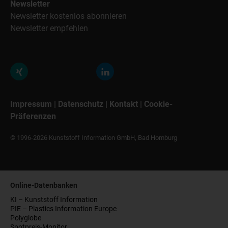
Newsletter
Newsletter kostenlos abonnieren
Newsletter empfehlen
Impressum
|
Datenschutz
|
Kontakt
|
Cookie-
Präferenzen
© 1996-2026 Kunststoff Information GmbH, Bad Homburg
Online-Datenbanken
KI – Kunststoff Information
PIE – Plastics Information Europe
Polyglobe
Spotpreis-Monitor