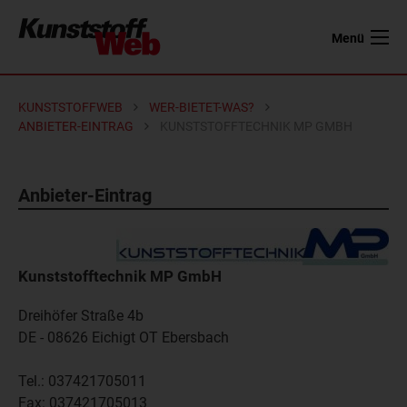
Menü
KUNSTSTOFFWEB
WER-BIETET-WAS?
ANBIETER-EINTRAG
KUNSTSTOFFTECHNIK MP GMBH
Anbieter-Eintrag
Kunststofftechnik MP GmbH
Dreihöfer Straße 4b
DE - 08626
Eichigt OT Ebersbach
Tel.:
037421705011
Fax:
037421705013