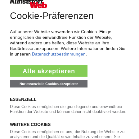
Über das KunststoffWeb
Als einer der Internet-Pioniere der Kunststoffindustrie
versorgt das KunststoffWeb bereits seit 1996 die Fach-
und Führungskräfte der Branche mit täglichen
Nachrichten rund um das Thema "Kunststoffe". Im Fokus
der Berichterstattung ist dabei die Preisentwicklung für
Kunststoffe sowie Märkte, Unternehmen, Produkte,
Material, Anwendungen und Verpackungen.
Weiterhin bietet das KunststoffWeb geeignete
Bezugsquellen für den Einkauf sowie nützlichen Service-
Informationen wie Handelsnamen und Veranstaltungen.
Nachrichten