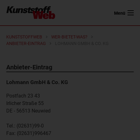
Menü
KUNSTSTOFFWEB
WER-BIETET-WAS?
ANBIETER-EINTRAG
LOHMANN GMBH & CO. KG
Anbieter-Eintrag
Lohmann GmbH & Co. KG
Postfach 23 43
Irlicher Straße 55
DE - 56513
Neuwied
Tel.:
(02631)99-0
Fax:
(02631)996467