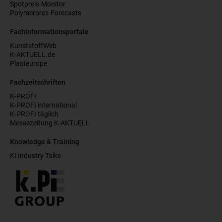
Spotpreis-Monitor
Polymerpres-Forecasts
Fachinformationsportale
KunststoffWeb
K-AKTUELL.de
Plasteurope
Fachzeitschriften
K-PROFI
K-PROFI international
K-PROFI täglich
Messezeitung K-AKTUELL
Knowledge & Training
KI Industry Talks