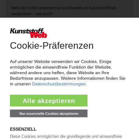
Mehr als 3.000 Unternehmen sind bereits im KunststoffWeb
verzeichnet – Sie auch?
Produkt- und Firmensuche
Über das KunststoffWeb
Als einer der Internet-Pioniere der Kunststoffindustrie
versorgt das KunststoffWeb bereits seit 1996 die Fach-
und Führungskräfte der Branche mit täglichen
Nachrichten rund um das Thema "Kunststoffe". Im Fokus
der Berichterstattung ist dabei die Preisentwicklung für