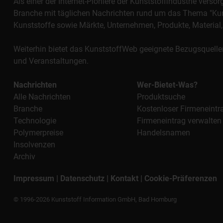
Als einer der Internet-Pioniere der Kunststoffindustrie vers
Branche mit täglichen Nachrichten rund um das Thema "Kunst
Kunststoffe sowie Märkte, Unternehmen, Produkte, Materi
Weiterhin bietet das KunststoffWeb geeignete Bezugsquelle
und Veranstaltungen.
Nachrichten
Wer-Bietet-Was?
Alle Nachrichten
Produktsuche
Branche
Kostenloser Firmeneintr
Technologie
Firmeneintrag verwalten
Polymerpreise
Handelsnamen
Insolvenzen
Archiv
Impressum
|
Datenschutz
|
Kontakt
|
Cookie-Präferenzen
© 1996-2026 Kunststoff Information GmbH, Bad Homburg