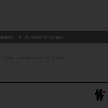
olyglobe
KI - Kunststoff Information
MONDI IT SERVICES BARLEBEN GMBH