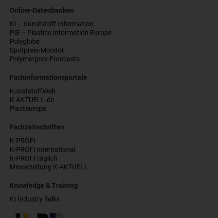
Online-Datenbanken
KI – Kunststoff Information
PIE – Plastics Information Europe
Polyglobe
Spotpreis-Monitor
Polymerpres-Forecasts
Fachinformationsportale
KunststoffWeb
K-AKTUELL.de
Plasteurope
Fachzeitschriften
K-PROFI
K-PROFI international
K-PROFI täglich
Messezeitung K-AKTUELL
Knowledge & Training
KI Industry Talks