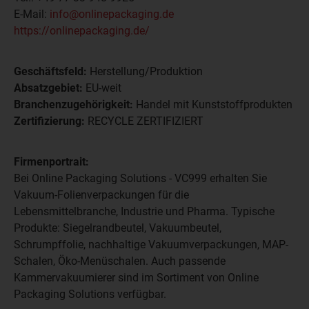
E-Mail:
info@onlinepackaging.de
https://onlinepackaging.de/
Geschäftsfeld:
Herstellung/Produktion
Absatzgebiet:
EU-weit
Branchenzugehörigkeit:
Handel mit Kunststoffprodukten
Zertifizierung:
RECYCLE ZERTIFIZIERT
Firmenportrait:
Bei Online Packaging Solutions - VC999 erhalten Sie
Vakuum-Folienverpackungen für die
Lebensmittelbranche, Industrie und Pharma. Typische
Produkte: Siegelrandbeutel, Vakuumbeutel,
Schrumpffolie, nachhaltige Vakuumverpackungen, MAP-
Schalen, Öko-Menüschalen. Auch passende
Kammervakuumierer sind im Sortiment von Online
Packaging Solutions verfügbar.