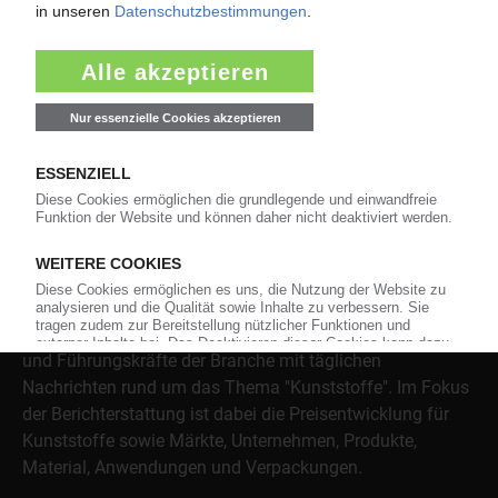
Produkt- und Firmensuche
Über das KunststoffWeb
Als einer der Internet-Pioniere der Kunststoffindustrie
versorgt das KunststoffWeb bereits seit 1996 die Fach-
und Führungskräfte der Branche mit täglichen
Nachrichten rund um das Thema "Kunststoffe". Im Fokus
der Berichterstattung ist dabei die Preisentwicklung für
Kunststoffe sowie Märkte, Unternehmen, Produkte,
Material, Anwendungen und Verpackungen.