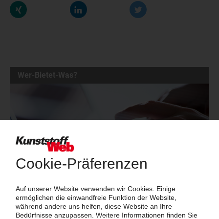
Wer-Bietet-Was?
Das große Branchenbuch der Kunststoffindustrie: Informieren Sie
hier Kunden und Geschäftspartner über Ihre Produkte und
Dienstleistungen!
Mehr als 3.000 Unternehmen sind bereits im KunststoffWeb
verzeichnet – Sie auch?