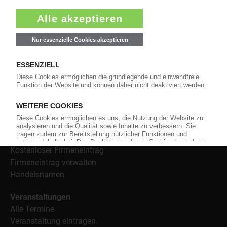
Informationen wie Handelsnamen und Veranstaltungen.
Nachrichten
Alle Nachrichten
Branche
Technologie
Polymerpreise
Insolvenzen
Archiv
Wer-Bietet-Was?
Produktsuche
Kostenloser Firmeneintrag
Firmeneintrag verwalten
Handelsnamen
Veranstaltungen
Alle Termine
Veranstaltung eintragen