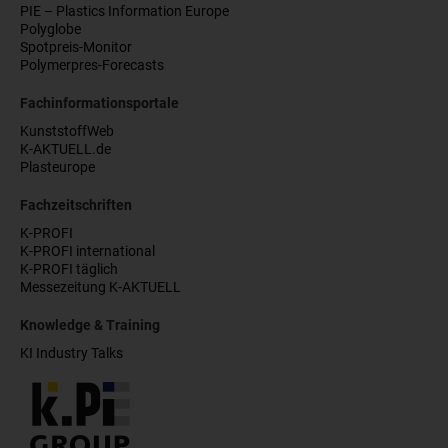
PIE – Plastics Information Europe
Polyglobe
Spotpreis-Monitor
Polymerpres-Forecasts
Fachinformationsportale
KunststoffWeb
K-AKTUELL.de
Plasteurope
Fachzeitschriften
K-PROFI
K-PROFI international
K-PROFI täglich
Messezeitung K-AKTUELL
Knowledge & Training
KI Industry Talks