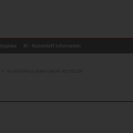
olyglobe
KI - Kunststoff Information
PLASTIKPACK GMBH | WERK RECYCLEN