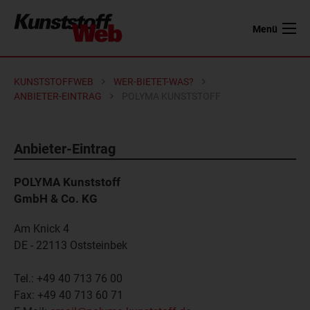
Menü
KUNSTSTOFFWEB
WER-BIETET-WAS?
ANBIETER-EINTRAG
POLYMA KUNSTSTOFF
Anbieter-Eintrag
POLYMA Kunststoff
GmbH & Co. KG
Am Knick 4
DE - 22113
Oststeinbek
Tel.:
+49 40 713 76 00
Fax:
+49 40 713 60 71