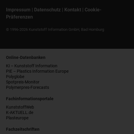
Impressum
|
Datenschutz
|
Kontakt
|
Cookie-
Präferenzen
© 1996-2026 Kunststoff Information GmbH, Bad Homburg
Online-Datenbanken
KI – Kunststoff Information
PIE – Plastics Information Europe
Polyglobe
Spotpreis-Monitor
Polymerpres-Forecasts
Fachinformationsportale
KunststoffWeb
K-AKTUELL.de
Plasteurope
Fachzeitschriften