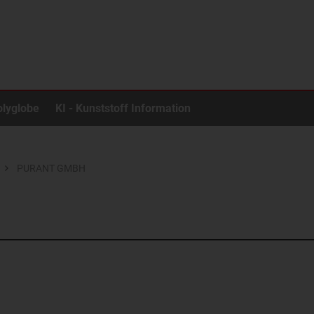
olyglobe
KI - Kunststoff Information
PURANT GMBH