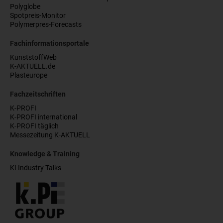
Polyglobe
Spotpreis-Monitor
Polymerpres-Forecasts
Fachinformationsportale
KunststoffWeb
K-AKTUELL.de
Plasteurope
Fachzeitschriften
K-PROFI
K-PROFI international
K-PROFI täglich
Messezeitung K-AKTUELL
Knowledge & Training
KI Industry Talks