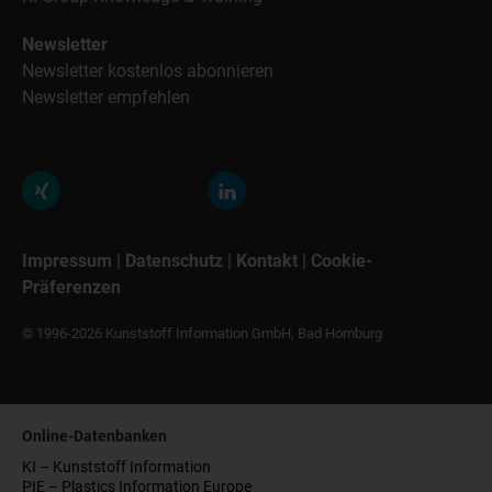
Newsletter
Newsletter kostenlos abonnieren
Newsletter empfehlen
Impressum
|
Datenschutz
|
Kontakt
|
Cookie-
Präferenzen
© 1996-2026 Kunststoff Information GmbH, Bad Homburg
Online-Datenbanken
KI – Kunststoff Information
PIE – Plastics Information Europe