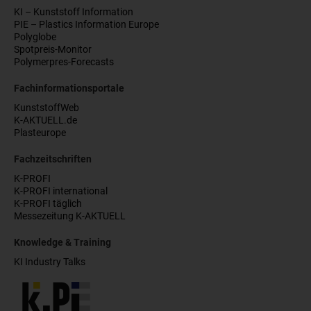
KI – Kunststoff Information
PIE – Plastics Information Europe
Polyglobe
Spotpreis-Monitor
Polymerpres-Forecasts
Fachinformationsportale
KunststoffWeb
K-AKTUELL.de
Plasteurope
Fachzeitschriften
K-PROFI
K-PROFI international
K-PROFI täglich
Messezeitung K-AKTUELL
Knowledge & Training
KI Industry Talks