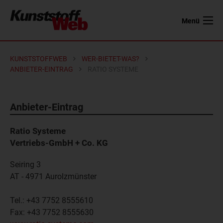
Menü
KUNSTSTOFFWEB
WER-BIETET-WAS?
ANBIETER-EINTRAG
RATIO SYSTEME
Anbieter-Eintrag
Ratio Systeme
Vertriebs-GmbH + Co. KG
Seiring 3
AT - 4971
Aurolzmünster
Tel.:
+43 7752 8555610
Fax:
+43 7752 8555630