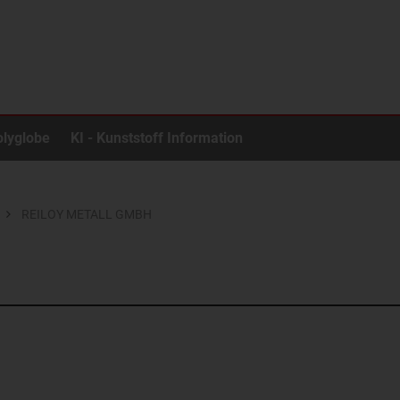
olyglobe
KI - Kunststoff Information
REILOY METALL GMBH