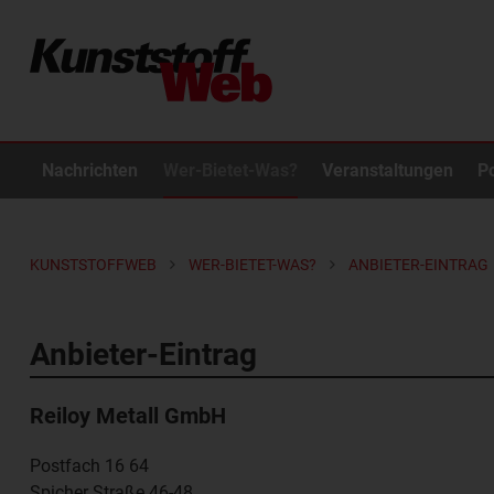
Nachrichten
Wer-Bietet-Was?
Veranstaltungen
P
KUNSTSTOFFWEB
WER-BIETET-WAS?
ANBIETER-EINTRAG
Anbieter-Eintrag
Reiloy Metall GmbH
Postfach 16 64
Spicher Straße 46-48