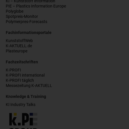
KI – Kunststoff Information
PIE – Plastics Information Europe
Polyglobe
Spotpreis-Monitor
Polymerpres-Forecasts
Fachinformationsportale
KunststoffWeb
K-AKTUELL.de
Plasteurope
Fachzeitschriften
K-PROFI
K-PROFI international
K-PROFI täglich
Messezeitung K-AKTUELL
Knowledge & Training
KI Industry Talks