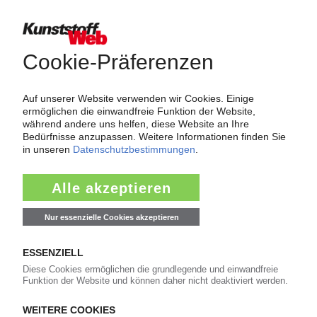
Über das KunststoffWeb
Als einer der Internet-Pioniere der Kunststoffindustrie
versorgt das KunststoffWeb bereits seit 1996 die Fach-
und Führungskräfte der Branche mit täglichen
Nachrichten rund um das Thema "Kunststoffe". Im Fokus
der Berichterstattung ist dabei die Preisentwicklung für
Kunststoffe sowie Märkte, Unternehmen, Produkte,
Material, Anwendungen und Verpackungen.
Weiterhin bietet das KunststoffWeb geeignete
Bezugsquellen für den Einkauf sowie nützlichen Service-