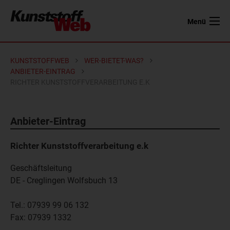
Menü
KUNSTSTOFFWEB
WER-BIETET-WAS?
ANBIETER-EINTRAG
RICHTER KUNSTSTOFFVERARBEITUNG E.K
Anbieter-Eintrag
Richter Kunststoffverarbeitung e.k
Geschäftsleitung
DE - Creglingen
Wolfsbuch 13
Tel.:
07939 99 06 132
Fax:
07939 1332