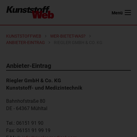
Menü
KUNSTSTOFFWEB
WER-BIETET-WAS?
ANBIETER-EINTRAG
RIEGLER GMBH & CO. KG
Anbieter-Eintrag
Riegler GmbH & Co. KG
Kunststoff- und Medizintechnik
Bahnhofstraße 80
DE - 64367
Mühltal
Tel.:
06151 91 90
Fax:
06151 91 99 19