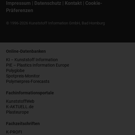
Impressum
|
Datenschutz
|
Kontakt
|
Cookie-
Präferenzen
© 1996-2026 Kunststoff Information GmbH, Bad Homburg
Online-Datenbanken
KI – Kunststoff Information
PIE – Plastics Information Europe
Polyglobe
Spotpreis-Monitor
Polymerpres-Forecasts
Fachinformationsportale
KunststoffWeb
K-AKTUELL.de
Plasteurope
Fachzeitschriften
K-PROFI