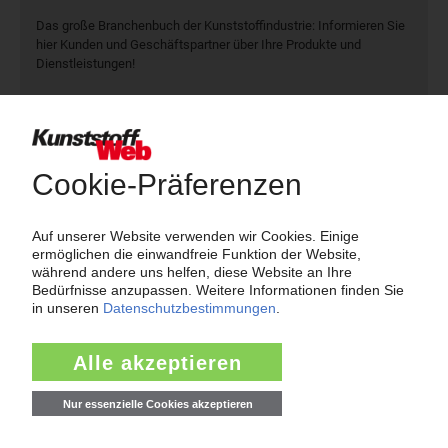
Das große Branchenbuch der Kunststoffindustrie: Informieren Sie
hier Kunden und Geschäftspartner über Ihre Produkte und
Dienstleistungen!
Mehr als 3.000 Unternehmen sind bereits im KunststoffWeb
verzeichnet – Sie auch?
Produkt- und Firmensuche
Über das KunststoffWeb
Als einer der Internet-Pioniere der Kunststoffindustrie