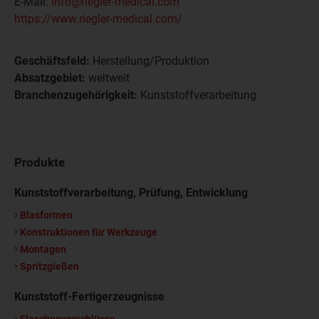
E-Mail:
info@riegler-medical.com
https://www.riegler-medical.com/
Geschäftsfeld:
Herstellung/Produktion
Absatzgebiet:
weltweit
Branchenzugehörigkeit:
Kunststoffverarbeitung
Produkte
Kunststoffverarbeitung, Prüfung, Entwicklung
Blasformen
Konstruktionen für Werkzeuge
Montagen
Spritzgießen
Kunststoff-Fertigerzeugnisse