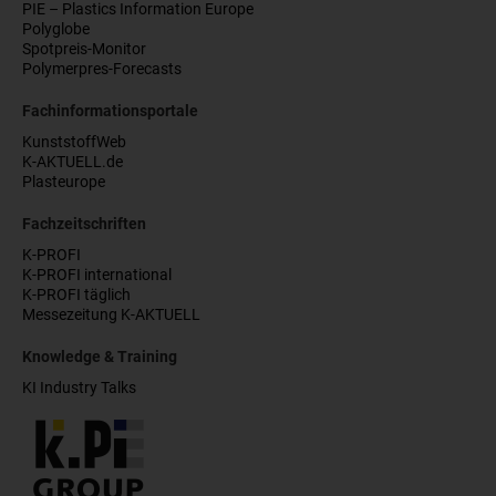
PIE – Plastics Information Europe
Polyglobe
Spotpreis-Monitor
Polymerpres-Forecasts
Fachinformationsportale
KunststoffWeb
K-AKTUELL.de
Plasteurope
Fachzeitschriften
K-PROFI
K-PROFI international
K-PROFI täglich
Messezeitung K-AKTUELL
Knowledge & Training
KI Industry Talks