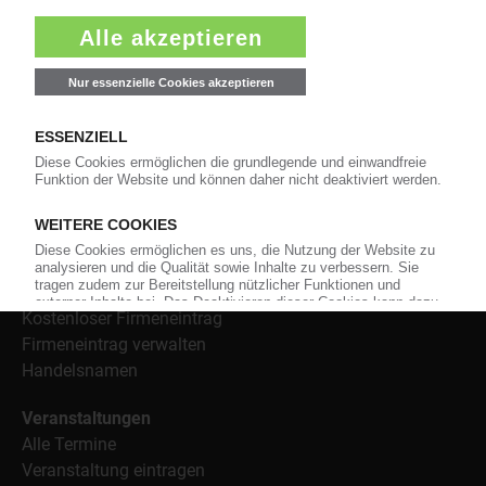
Informationen wie Handelsnamen und Veranstaltungen.
Nachrichten
Alle Nachrichten
Branche
Technologie
Polymerpreise
Insolvenzen
Archiv
Wer-Bietet-Was?
Produktsuche
Kostenloser Firmeneintrag
Firmeneintrag verwalten
Handelsnamen
Veranstaltungen
Alle Termine
Veranstaltung eintragen