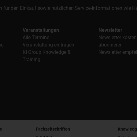
n für den Einkauf sowie nützlichen Service-Informationen wie
Veranstaltungen
Newsletter
Alle Termine
Newsletter kosten
ag
Veranstaltung eintragen
abonnieren
KI Group Knowledge &
Newsletter empfe
Training
e
Fachzeitschriften
Knowledg