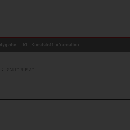
olyglobe
KI - Kunststoff Information
SARTORIUS AG