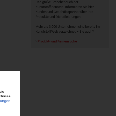
Das große Branchenbuch der
Kunststoffindustrie: Informieren Sie hier
Kunden und Geschäftspartner über Ihre
Produkte und Dienstleistungen!
Mehr als 3.000 Unternehmen sind bereits im
KunststoffWeb verzeichnet – Sie auch?
Produkt- und Firmensuche