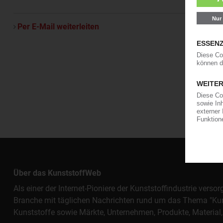
Per E-Mail weiterleiten
Über das KunststoffWeb
Als einer der Internet-Pioniere der Kunststoffindustrie vers
Branche mit täglichen Nachrichten rund um das Thema "Kunst
Kunststoffe sowie Märkte, Unternehmen, Produkte, Materi