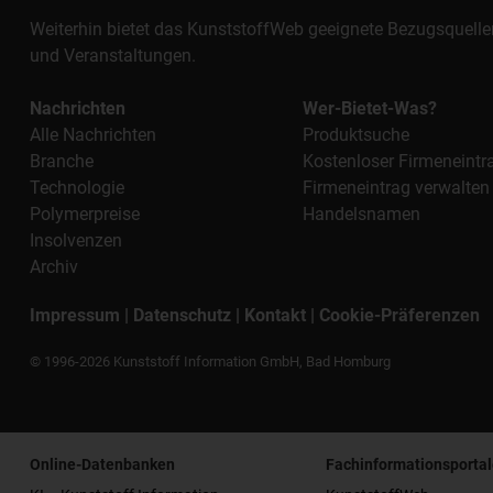
Weiterhin bietet das KunststoffWeb geeignete Bezugsquelle
und Veranstaltungen.
Nachrichten
Wer-Bietet-Was?
Alle Nachrichten
Produktsuche
Branche
Kostenloser Firmeneintr
Technologie
Firmeneintrag verwalten
Polymerpreise
Handelsnamen
Insolvenzen
Archiv
Impressum
|
Datenschutz
|
Kontakt
|
Cookie-Präferenzen
© 1996-2026 Kunststoff Information GmbH, Bad Homburg
Online-Datenbanken
Fachinformationsportal