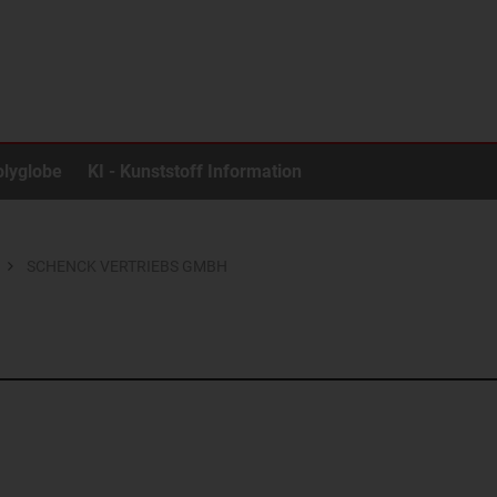
olyglobe
KI - Kunststoff Information
SCHENCK VERTRIEBS GMBH