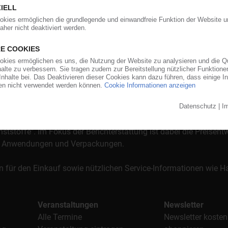
orgt das KunststoffWeb bereits seit 1996 die Fach- und Führungsk
stoffe". Im Fokus der Berichterstattung ist dabei die Preisentw
al, Anwendungen und Verpackungen.
n für den Einkauf sowie nützlichen Service-Informationen wie
Veranstaltungen
Newsletter
Alle Termine
Newsletter kosten