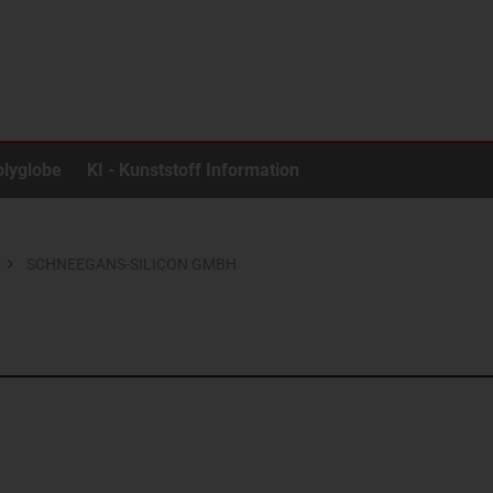
olyglobe
KI - Kunststoff Information
SCHNEEGANS-SILICON GMBH