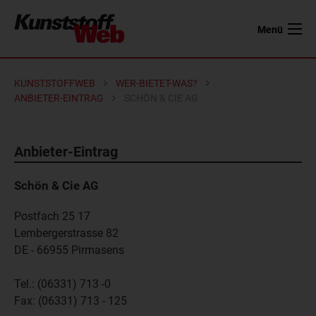
Menü
KUNSTSTOFFWEB
WER-BIETET-WAS?
ANBIETER-EINTRAG
SCHÖN & CIE AG
Anbieter-Eintrag
Schön & Cie AG
Postfach 25 17
Lembergerstrasse 82
DE - 66955
Pirmasens
Tel.:
(06331) 713 -0
Fax:
(06331) 713 - 125