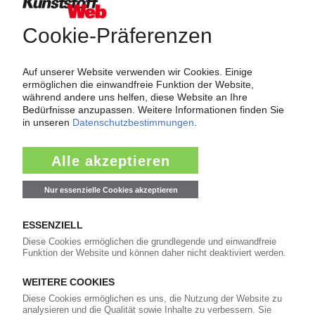
Über das KunststoffWeb
Als einer der Internet-Pioniere der Kunststoffindustrie
versorgt das KunststoffWeb bereits seit 1996 die Fach-
und Führungskräfte der Branche mit täglichen
Nachrichten rund um das Thema "Kunststoffe". Im Fokus
der Berichterstattung ist dabei die Preisentwicklung für
Kunststoffe sowie Märkte, Unternehmen, Produkte,
Material, Anwendungen und Verpackungen.
Weiterhin bietet das KunststoffWeb geeignete
Bezugsquellen für den Einkauf sowie nützlichen Service-
Informationen wie Handelsnamen und Veranstaltungen.
Nachrichten