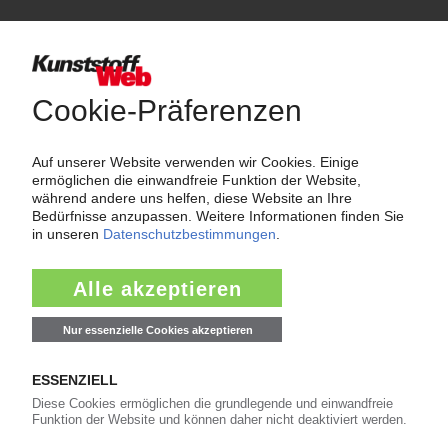
Produkte
Kunststoffverarbeitung, Prüfung, Entwicklung
Lackieren
Hersteller: Polyurea
Beschichtung mit Polyurea
Maschinen, Geräte, Werkzeuge und Zubehör für die
Kunststoffverarbeitung
Sprüheinrichtungen
Hersteller: Polyurethan Spritzschaum
Isolierung gegen Wärme und Kälte mit Polyurethan Spritzschaum.
Per E-Mail weiterleiten