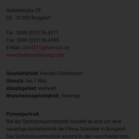
Geibelstraße 29
DE - 31303
Burgdorf
Tel.:
0049 (0)5136-4311
Fax:
0049 (0)5136-4399
E-Mail:
dirk4311@hotmail.de
www.hallenisolierung.com
Geschäftsfeld
: Handel/Distribution
Umsatz:
bis 1 Mio.
Absatzgebiet:
weltweit
Branchenzugehörigkeit:
Sonstige
Firmenportrait:
Bei der Spritzschaumtechnik handelt es sich um eine
neuartige Isoliertechnik der Firma Schröder in Burgdorf.
Die Spritzschaumtechnik kommt in den verschiedensten