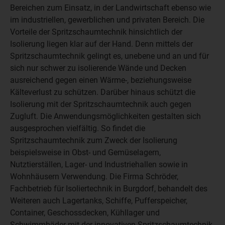
Bereichen zum Einsatz, in der Landwirtschaft ebenso wie
im industriellen, gewerblichen und privaten Bereich. Die
Vorteile der Spritzschaumtechnik hinsichtlich der
Isolierung liegen klar auf der Hand. Denn mittels der
Spritzschaumtechnik gelingt es, unebene und an und für
sich nur schwer zu isolierende Wände und Decken
ausreichend gegen einen Wärme-, beziehungsweise
Kälteverlust zu schützen. Darüber hinaus schützt die
Isolierung mit der Spritzschaumtechnik auch gegen
Zugluft. Die Anwendungsmöglichkeiten gestalten sich
ausgesprochen vielfältig. So findet die
Spritzschaumtechnik zum Zweck der Isolierung
beispielsweise in Obst- und Gemüselagern,
Nutztierställen, Lager- und Industriehallen sowie in
Wohnhäusern Verwendung. Die Firma Schröder,
Fachbetrieb für Isoliertechnik in Burgdorf, behandelt des
Weiteren auch Lagertanks, Schiffe, Pufferspeicher,
Container, Geschossdecken, Kühllager und
Schwimmbäder mit der innovativen Spritzschaumtechnik.