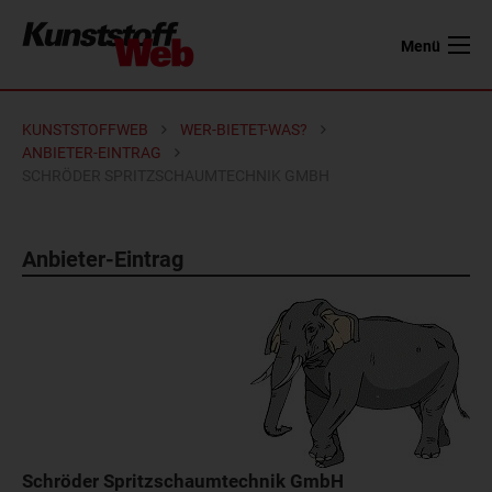
Menü
KUNSTSTOFFWEB
WER-BIETET-WAS?
ANBIETER-EINTRAG
SCHRÖDER SPRITZSCHAUMTECHNIK GMBH
Anbieter-Eintrag
Schröder Spritzschaumtechnik GmbH