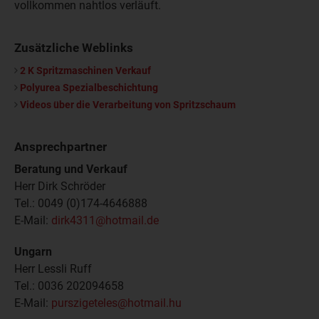
vollkommen nahtlos verläuft.
Zusätzliche Weblinks
2 K Spritzmaschinen Verkauf
Polyurea Spezialbeschichtung
Videos über die Verarbeitung von Spritzschaum
Ansprechpartner
Beratung und Verkauf
Herr Dirk Schröder
Tel.: 0049 (0)174-4646888
E-Mail:
dirk4311@hotmail.de
Ungarn
Herr Lessli Ruff
Tel.: 0036 202094658
E-Mail:
purszigeteles@hotmail.hu