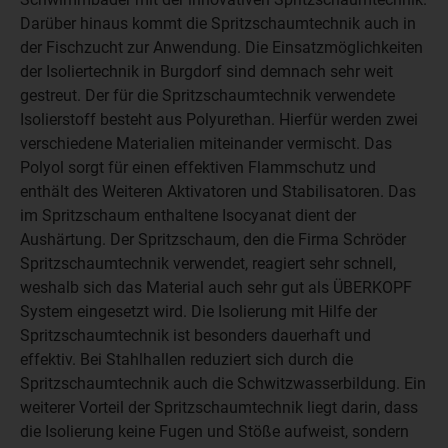
Darüber hinaus kommt die Spritzschaumtechnik auch in
der Fischzucht zur Anwendung. Die Einsatzmöglichkeiten
der Isoliertechnik in Burgdorf sind demnach sehr weit
gestreut. Der für die Spritzschaumtechnik verwendete
Isolierstoff besteht aus Polyurethan. Hierfür werden zwei
verschiedene Materialien miteinander vermischt. Das
Polyol sorgt für einen effektiven Flammschutz und
enthält des Weiteren Aktivatoren und Stabilisatoren. Das
im Spritzschaum enthaltene Isocyanat dient der
Aushärtung. Der Spritzschaum, den die Firma Schröder
Spritzschaumtechnik verwendet, reagiert sehr schnell,
weshalb sich das Material auch sehr gut als ÜBERKOPF
System eingesetzt wird. Die Isolierung mit Hilfe der
Spritzschaumtechnik ist besonders dauerhaft und
effektiv. Bei Stahlhallen reduziert sich durch die
Spritzschaumtechnik auch die Schwitzwasserbildung. Ein
weiterer Vorteil der Spritzschaumtechnik liegt darin, dass
die Isolierung keine Fugen und Stöße aufweist, sondern