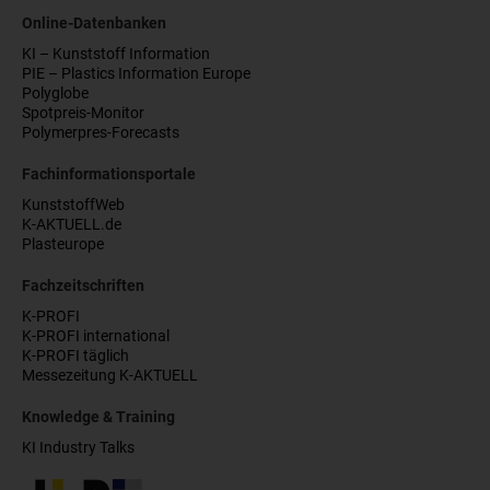
Online-Datenbanken
KI – Kunststoff Information
PIE – Plastics Information Europe
Polyglobe
Spotpreis-Monitor
Polymerpres-Forecasts
Fachinformationsportale
KunststoffWeb
K-AKTUELL.de
Plasteurope
Fachzeitschriften
K-PROFI
K-PROFI international
K-PROFI täglich
Messezeitung K-AKTUELL
Knowledge & Training
KI Industry Talks