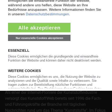
Dienstleistungen!
Mehr als 3.000 Unternehmen sind bereits im KunststoffWeb
verzeichnet – Sie auch?
Produkt- und Firmensuche
Über das KunststoffWeb
Als einer der Internet-Pioniere der Kunststoffindustrie
versorgt das KunststoffWeb bereits seit 1996 die Fach-
und Führungskräfte der Branche mit täglichen
Nachrichten rund um das Thema "Kunststoffe". Im Fokus