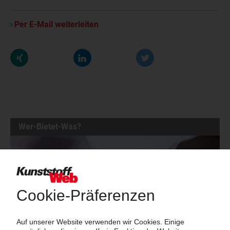
Per E-Mail weiterleiten
Wer-Bietet-Was?
Das große Branchenbuch der Kunststoffindustrie: Informieren Sie
hier Kunden und Geschäftspartner über Ihre Produkte und