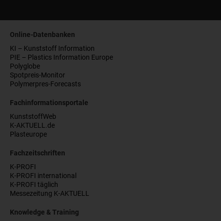
Online-Datenbanken
KI – Kunststoff Information
PIE – Plastics Information Europe
Polyglobe
Spotpreis-Monitor
Polymerpres-Forecasts
Fachinformationsportale
KunststoffWeb
K-AKTUELL.de
Plasteurope
Fachzeitschriften
K-PROFI
K-PROFI international
K-PROFI täglich
Messezeitung K-AKTUELL
Knowledge & Training