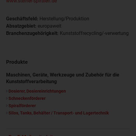
www.steiner-spiralen.de
Geschäftsfeld:
Herstellung/Produktion
Absatzgebiet:
europaweit
Branchenzugehörigkeit:
Kunststoffrecycling/-verwertung
Produkte
Maschinen, Geräte, Werkzeuge und Zubehör für die
Kunststoffverarbeitung
Dosierer, Dosiereinrichtungen
Schneckenförderer
Spiralförderer
Silos, Tanks, Behälter / Transport- und Lagertechnik