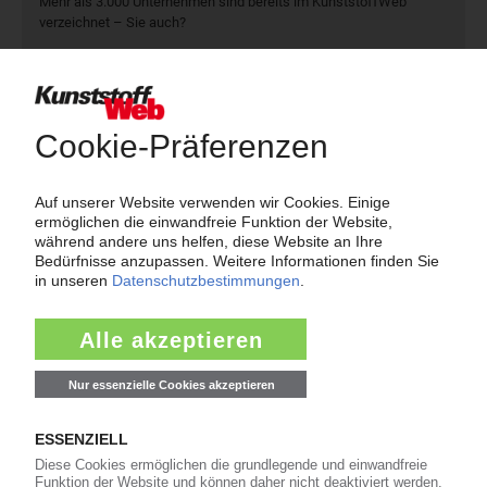
Mehr als 3.000 Unternehmen sind bereits im KunststoffWeb
verzeichnet – Sie auch?
Produkt- und Firmensuche
Über das KunststoffWeb
Als einer der Internet-Pioniere der Kunststoffindustrie
versorgt das KunststoffWeb bereits seit 1996 die Fach-
und Führungskräfte der Branche mit täglichen
Nachrichten rund um das Thema "Kunststoffe". Im Fokus
der Berichterstattung ist dabei die Preisentwicklung für
Kunststoffe sowie Märkte, Unternehmen, Produkte,