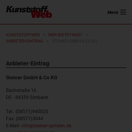
Menü
KUNSTSTOFFWEB
WER-BIETET-WAS?
ANBIETER-EINTRAG
STEINER GMBH & CO KG
Anbieter-Eintrag
Steiner GmbH & Co KG
Bachstraße 16
DE - 84359
Simbach
Tel.:
(08571)940020
Fax:
(08571)3044
E-Mail:
info@steiner-spiralen.de