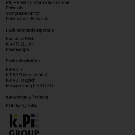
PIE – Plastics Information Europe
Polyglobe
Spotpreis-Monitor
Polymerpres-Forecasts
Fachinformationsportale
KunststoffWeb
K-AKTUELL.de
Plasteurope
Fachzeitschriften
K-PROFI
K-PROFI international
K-PROFI täglich
Messezeitung K-AKTUELL
Knowledge & Training
KI Industry Talks