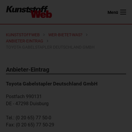
Menü
KUNSTSTOFFWEB
WER-BIETET-WAS?
ANBIETER-EINTRAG
TOYOTA GABELSTAPLER DEUTSCHLAND GMBH
Anbieter-Eintrag
Toyota Gabelstapler Deutschland GmbH
Postfach 990131
DE - 47298
Duisburg
Tel.:
(0 20 65) 77 50-0
Fax:
(0 20 65) 77 50-29