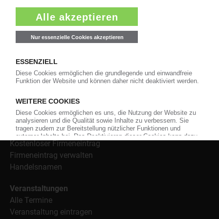
Informationen wie Handelsnamen und Veranstaltungen.
Nachrichten
Alle Nachrichten
Branche
Technologie
Polymerpreise
Insolvenzen
Archiv
Wer-Bietet-Was?
Produktsuche
Kostenloser Firmeneintrag
Firmeneintrag verwalten
Handelsnamen
Veranstaltungen
Alle Termine
Veranstaltung eintragen