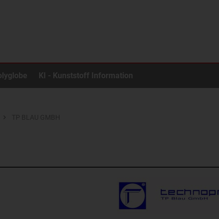
olyglobe
KI - Kunststoff Information
TP BLAU GMBH