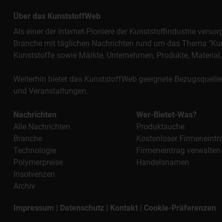
Über das KunststoffWeb
Als einer der Internet-Pioniere der Kunststoffindustrie vers
Branche mit täglichen Nachrichten rund um das Thema "Kunst
Kunststoffe sowie Märkte, Unternehmen, Produkte, Materi
Weiterhin bietet das KunststoffWeb geeignete Bezugsquelle
und Veranstaltungen.
Nachrichten
Wer-Bietet-Was?
Alle Nachrichten
Produktsuche
Branche
Kostenloser Firmeneintr
Technologie
Firmeneintrag verwalten
Polymerpreise
Handelsnamen
Insolvenzen
Archiv
Impressum
|
Datenschutz
|
Kontakt
|
Cookie-Präferenzen