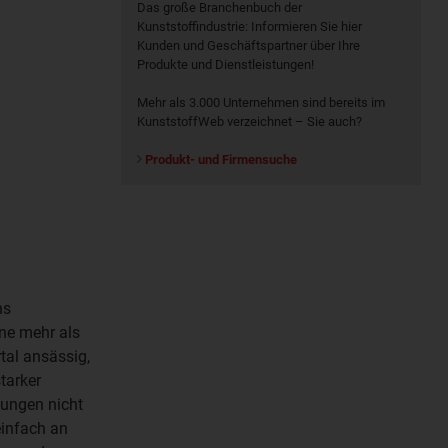
Das große Branchenbuch der
Kunststoffindustrie: Informieren Sie hier
Kunden und Geschäftspartner über Ihre
Produkte und Dienstleistungen!
Mehr als 3.000 Unternehmen sind bereits im
KunststoffWeb verzeichnet – Sie auch?
Produkt- und Firmensuche
ns
ne mehr als
tal ansässig,
tarker
sungen nicht
einfach an