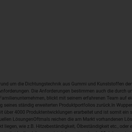
 rund um die Dichtungstechnik aus Gummi und Kunststoffen der
en Anforderungen. Die Anforderungen bestimmen auch die durch u
Familienunternehmen, blickt mit seinem erfahrenen Team auf ei
g seines ständig erweiterten Produktportfolios zurück.In Wupper
 über 4000 Produktentwicklungen erarbeitet und ist somit ein s
duellen LösungenOftmals reichen die am Markt vorhandenen Lö
iegen, wie z.B. Hitzebeständigkeit, Ölbeständigkeit etc., oder 