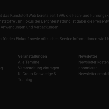
orgt das KunststoffWeb bereits seit 1996 die Fach- und Führungsk
stoffe". Im Fokus der Berichterstattung ist dabei die Preisentw
al, Anwendungen und Verpackungen.
n für den Einkauf sowie nützlichen Service-Informationen wie
Veranstaltungen
Newsletter
Alle Termine
Newsletter kosten
ag
Veranstaltung eintragen
abonnieren
KI Group Knowledge &
Newsletter empfe
Training