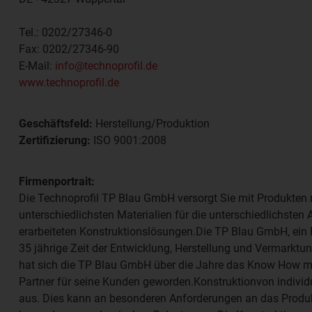
Tel.:
0202/27346-0
Fax:
0202/27346-90
E-Mail:
info@technoprofil.de
www.technoprofil.de
Geschäftsfeld:
Herstellung/Produktion
Zertifizierung:
ISO 9001:2008
Firmenportrait:
Die Technoprofil TP Blau GmbH versorgt Sie mit Produkten
unterschiedlichsten Materialien für die unterschiedlichst
erarbeiteten Konstruktionslösungen.Die TP Blau GmbH, ein 
35 jährige Zeit der Entwicklung, Herstellung und Vermarktun
hat sich die TP Blau GmbH über die Jahre das Know How mit
Partner für seine Kunden geworden.Konstruktionvon indivi
aus. Dies kann an besonderen Anforderungen an das Produkt l