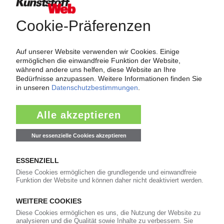
Wer-Bietet-Was?
Das große Branchenbuch der Kunststoffindustrie: Informieren Sie
hier Kunden und Geschäftspartner über Ihre Produkte und
Dienstleistungen!
Mehr als 3.000 Unternehmen sind bereits im KunststoffWeb
verzeichnet – Sie auch?
Produkt- und Firmensuche