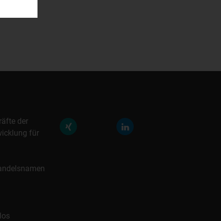
räfte der
icklung für
 Handelsnamen
los