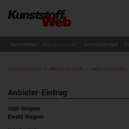
Nachrichten
Wer-Bietet-Was?
Veranstaltungen
P
KUNSTSTOFFWEB
WER-BIETET-WAS?
ANBIETER-EINTRAG
Anbieter-Eintrag
VAB-Wegner
Ewald Wegner