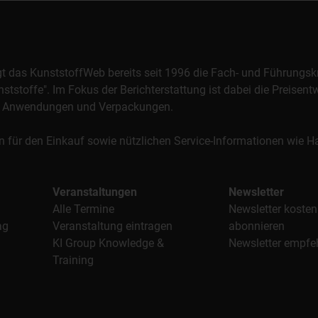
orgt das KunststoffWeb bereits seit 1996 die Fach- und Führungsk
stoffe". Im Fokus der Berichterstattung ist dabei die Preisentw
al, Anwendungen und Verpackungen.
n für den Einkauf sowie nützlichen Service-Informationen wie
Veranstaltungen
Newsletter
Alle Termine
Newsletter kosten
ag
Veranstaltung eintragen
abonnieren
KI Group Knowledge &
Newsletter empfe
Training