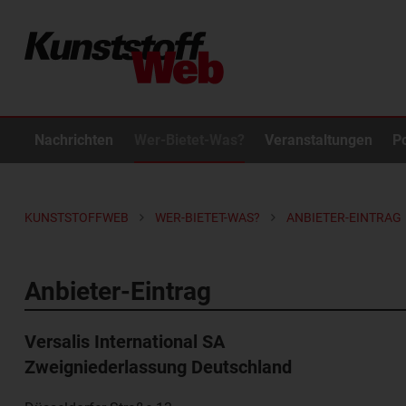
Nachrichten
Wer-Bietet-Was?
Veranstaltungen
P
KUNSTSTOFFWEB
WER-BIETET-WAS?
ANBIETER-EINTRAG
Anbieter-Eintrag
Versalis International SA
Zweigniederlassung Deutschland