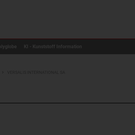
olyglobe
KI - Kunststoff Information
VERSALIS INTERNATIONAL SA