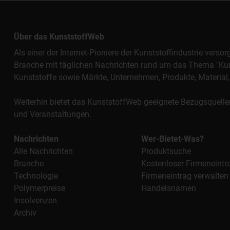
Über das KunststoffWeb
Als einer der Internet-Pioniere der Kunststoffindustrie vers
Branche mit täglichen Nachrichten rund um das Thema "Kunst
Kunststoffe sowie Märkte, Unternehmen, Produkte, Materi
Weiterhin bietet das KunststoffWeb geeignete Bezugsquelle
und Veranstaltungen.
Nachrichten
Wer-Bietet-Was?
Alle Nachrichten
Produktsuche
Branche
Kostenloser Firmeneintr
Technologie
Firmeneintrag verwalten
Polymerpreise
Handelsnamen
Insolvenzen
Archiv