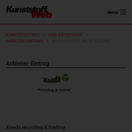
Menü
KUNSTSTOFFWEB
WER-BIETET-WAS?
ANBIETER-EINTRAG
XONDA RECYCLING & TRADING
Anbieter-Eintrag
Xonda recycling & trading