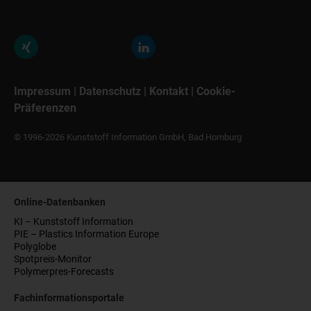
Impressum
|
Datenschutz
|
Kontakt
|
Cookie-
Präferenzen
© 1996-2026 Kunststoff Information GmbH, Bad Homburg
Online-Datenbanken
KI – Kunststoff Information
PIE – Plastics Information Europe
Polyglobe
Spotpreis-Monitor
Polymerpres-Forecasts
Fachinformationsportale