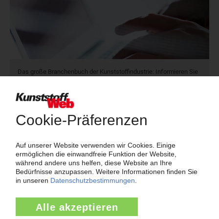
Das große Branchenbuch der Kunststoffindustrie: Informieren Sie
hier Kunden und Geschäftspartner über Ihre Produkte und
Dienstleistungen!
Mehr als 3.000 Unternehmen sind bereits im KunststoffWeb
verzeichnet – Sie auch?
Produkt- und Firmensuche