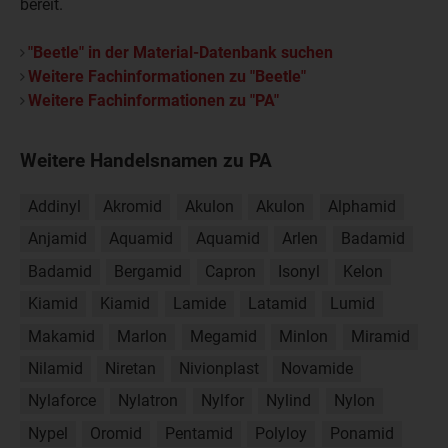
bereit.
"Beetle" in der Material-Datenbank suchen
Weitere Fachinformationen zu "Beetle"
Weitere Fachinformationen zu "PA"
Weitere Handelsnamen zu PA
Addinyl
Akromid
Akulon
Akulon
Alphamid
Anjamid
Aquamid
Aquamid
Arlen
Badamid
Badamid
Bergamid
Capron
Isonyl
Kelon
Kiamid
Kiamid
Lamide
Latamid
Lumid
Makamid
Marlon
Megamid
Minlon
Miramid
Nilamid
Niretan
Nivionplast
Novamide
Nylaforce
Nylatron
Nylfor
Nylind
Nylon
Nypel
Oromid
Pentamid
Polyloy
Ponamid