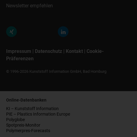
Newsletter empfehlen
Impressum
|
Datenschutz
|
Kontakt
|
Cookie-
Präferenzen
© 1996-2026 Kunststoff Information GmbH, Bad Homburg
Online-Datenbanken
KI – Kunststoff Information
PIE – Plastics Information Europe
Polyglobe
Spotpreis-Monitor
Polymerpres-Forecasts