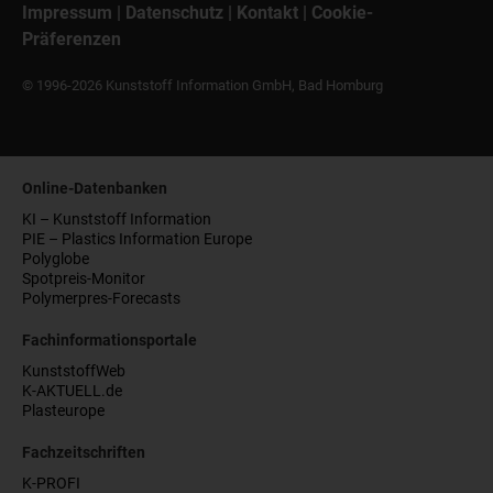
Impressum
|
Datenschutz
|
Kontakt
|
Cookie-
Präferenzen
© 1996-2026 Kunststoff Information GmbH, Bad Homburg
Online-Datenbanken
KI – Kunststoff Information
PIE – Plastics Information Europe
Polyglobe
Spotpreis-Monitor
Polymerpres-Forecasts
Fachinformationsportale
KunststoffWeb
K-AKTUELL.de
Plasteurope
Fachzeitschriften
K-PROFI