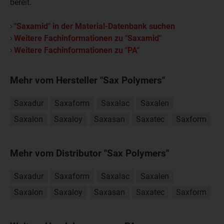
bereit.
"Saxamid" in der Material-Datenbank suchen
Weitere Fachinformationen zu "Saxamid"
Weitere Fachinformationen zu "PA"
Mehr vom Hersteller "Sax Polymers"
Saxadur
Saxaform
Saxalac
Saxalen
Saxalon
Saxaloy
Saxasan
Saxatec
Saxform
Mehr vom Distributor "Sax Polymers"
Saxadur
Saxaform
Saxalac
Saxalen
Saxalon
Saxaloy
Saxasan
Saxatec
Saxform