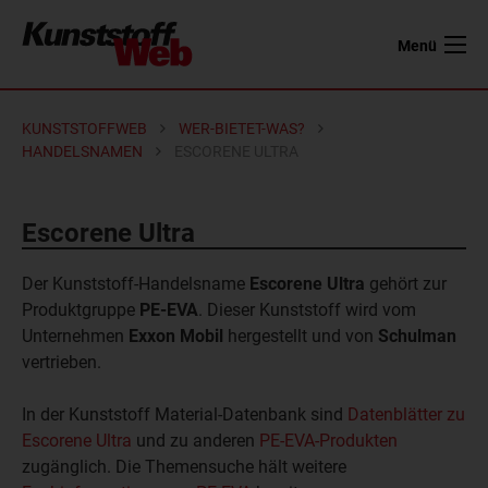
Menü
KUNSTSTOFFWEB
WER-BIETET-WAS?
HANDELSNAMEN
ESCORENE ULTRA
Escorene Ultra
Der Kunststoff-Handelsname
Escorene Ultra
gehört zur
Produktgruppe
PE-EVA
. Dieser Kunststoff wird vom
Unternehmen
Exxon Mobil
hergestellt und von
Schulman
vertrieben.
In der Kunststoff Material-Datenbank sind
Datenblätter zu
Escorene Ultra
und zu anderen
PE-EVA-Produkten
zugänglich. Die Themensuche hält weitere