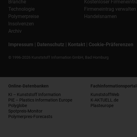
Branche
Kostenloser Firmeneintr
Technologie
Firmeneintrag verwalten
Polymerpreise
Handelsnamen
Insolvenzen
Archiv
Impressum
|
Datenschutz
|
Kontakt
|
Cookie-Präferenzen
© 1996-2026 Kunststoff Information GmbH, Bad Homburg
Online-Datenbanken
Fachinformationsportal
KI – Kunststoff Information
KunststoffWeb
PIE – Plastics Information Europe
K-AKTUELL.de
Polyglobe
Plasteurope
Spotpreis-Monitor
Polymerpres-Forecasts