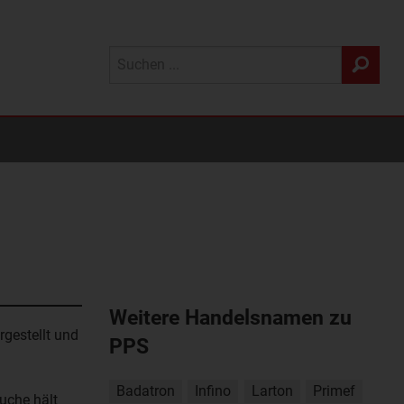
Weitere Handelsnamen zu
rgestellt und
PPS
Badatron
Infino
Larton
Primef
uche hält