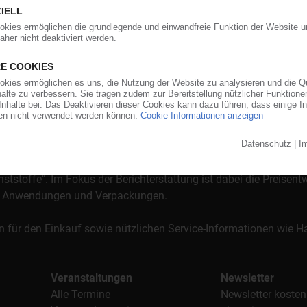
orgt das KunststoffWeb bereits seit 1996 die Fach- und Führungsk
stoffe". Im Fokus der Berichterstattung ist dabei die Preisentw
al, Anwendungen und Verpackungen.
n für den Einkauf sowie nützlichen Service-Informationen wie
Veranstaltungen
Newsletter
Alle Termine
Newsletter kosten