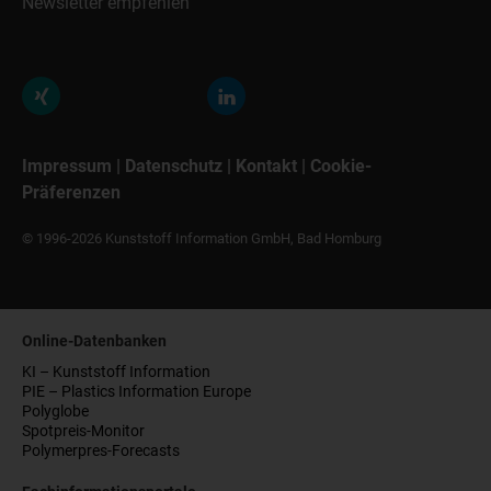
Newsletter empfehlen
Impressum
|
Datenschutz
|
Kontakt
|
Cookie-
Präferenzen
© 1996-2026 Kunststoff Information GmbH, Bad Homburg
Online-Datenbanken
KI – Kunststoff Information
PIE – Plastics Information Europe
Polyglobe
Spotpreis-Monitor
Polymerpres-Forecasts