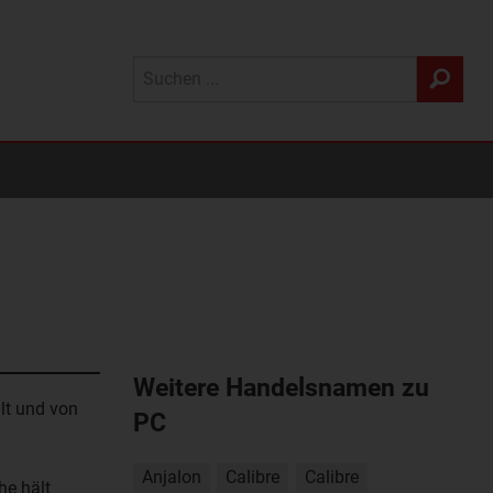
Weitere Handelsnamen zu
lt und von
PC
Anjalon
Calibre
Calibre
e hält