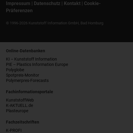
Impressum
|
Datenschutz
|
Kontakt
|
Cookie-
Präferenzen
© 1996-2026 Kunststoff Information GmbH, Bad Homburg
Online-Datenbanken
KI – Kunststoff Information
PIE – Plastics Information Europe
Polyglobe
Spotpreis-Monitor
Polymerpres-Forecasts
Fachinformationsportale
KunststoffWeb
K-AKTUELL.de
Plasteurope
Fachzeitschriften
K-PROFI