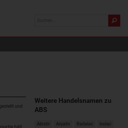
Weitere Handelsnamen zu
estellt und
ABS
Abistir
Anjalin
Badalac
Isolac
suche hält