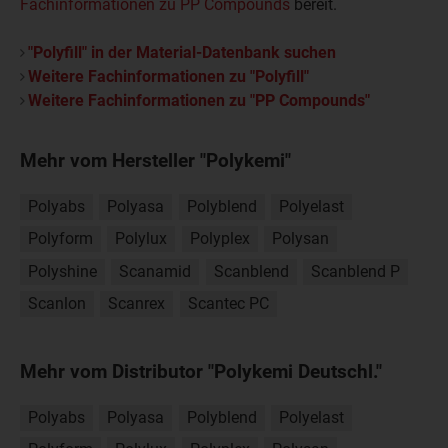
Fachinformationen zu PP Compounds
bereit.
"Polyfill" in der Material-Datenbank suchen
Weitere Fachinformationen zu "Polyfill"
Weitere Fachinformationen zu "PP Compounds"
Mehr vom Hersteller "Polykemi"
Polyabs
Polyasa
Polyblend
Polyelast
Polyform
Polylux
Polyplex
Polysan
Polyshine
Scanamid
Scanblend
Scanblend P
Scanlon
Scanrex
Scantec PC
Mehr vom Distributor "Polykemi Deutschl."
Polyabs
Polyasa
Polyblend
Polyelast