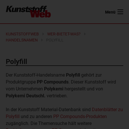
Menü
KUNSTSTOFFWEB
WER-BIETET-WAS?
HANDELSNAMEN
POLYFILL
Polyfill
Der Kunststoff-Handelsname
Polyfill
gehört zur
Produktgruppe
PP Compounds
. Dieser Kunststoff wird
vom Unternehmen
Polykemi
hergestellt und von
Polykemi Deutschl.
vertrieben.
In der Kunststoff Material-Datenbank sind
Datenblätter zu
Polyfill
und zu anderen
PP Compounds-Produkten
zugänglich. Die Themensuche hält weitere