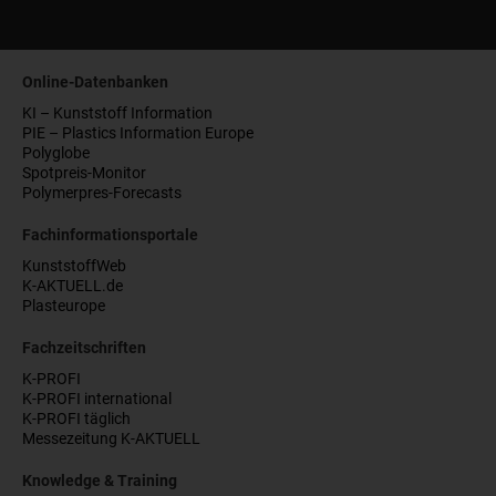
Online-Datenbanken
KI – Kunststoff Information
PIE – Plastics Information Europe
Polyglobe
Spotpreis-Monitor
Polymerpres-Forecasts
Fachinformationsportale
KunststoffWeb
K-AKTUELL.de
Plasteurope
Fachzeitschriften
K-PROFI
K-PROFI international
K-PROFI täglich
Messezeitung K-AKTUELL
Knowledge & Training