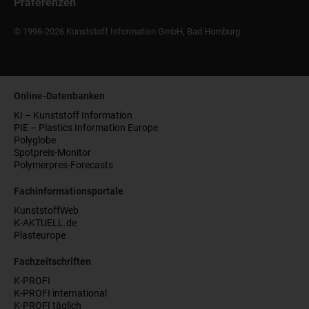
Präferenzen
© 1996-2026 Kunststoff Information GmbH, Bad Homburg
Online-Datenbanken
KI – Kunststoff Information
PIE – Plastics Information Europe
Polyglobe
Spotpreis-Monitor
Polymerpres-Forecasts
Fachinformationsportale
KunststoffWeb
K-AKTUELL.de
Plasteurope
Fachzeitschriften
K-PROFI
K-PROFI international
K-PROFI täglich