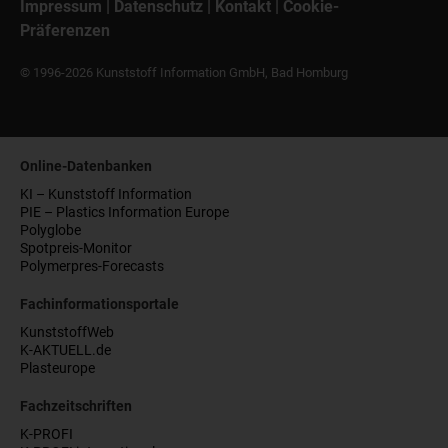
Impressum
|
Datenschutz
|
Kontakt
|
Cookie-
Präferenzen
© 1996-2026 Kunststoff Information GmbH, Bad Homburg
Online-Datenbanken
KI – Kunststoff Information
PIE – Plastics Information Europe
Polyglobe
Spotpreis-Monitor
Polymerpres-Forecasts
Fachinformationsportale
KunststoffWeb
K-AKTUELL.de
Plasteurope
Fachzeitschriften
K-PROFI