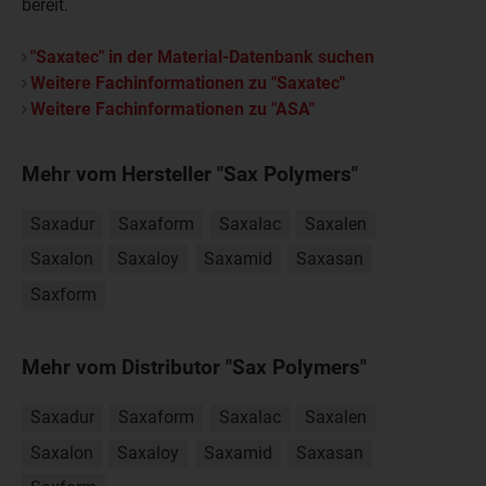
bereit.
"Saxatec" in der Material-Datenbank suchen
Weitere Fachinformationen zu "Saxatec"
Weitere Fachinformationen zu "ASA"
Mehr vom Hersteller "Sax Polymers"
Saxadur
Saxaform
Saxalac
Saxalen
Saxalon
Saxaloy
Saxamid
Saxasan
Saxform
Mehr vom Distributor "Sax Polymers"
Saxadur
Saxaform
Saxalac
Saxalen
Saxalon
Saxaloy
Saxamid
Saxasan