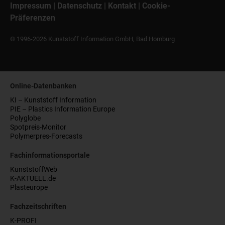
Impressum
|
Datenschutz
|
Kontakt
|
Cookie-
Präferenzen
© 1996-2026 Kunststoff Information GmbH, Bad Homburg
Online-Datenbanken
KI – Kunststoff Information
PIE – Plastics Information Europe
Polyglobe
Spotpreis-Monitor
Polymerpres-Forecasts
Fachinformationsportale
KunststoffWeb
K-AKTUELL.de
Plasteurope
Fachzeitschriften
K-PROFI