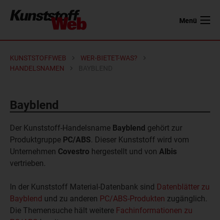
Menü
KUNSTSTOFFWEB
WER-BIETET-WAS?
HANDELSNAMEN
BAYBLEND
Bayblend
Der Kunststoff-Handelsname
Bayblend
gehört zur
Produktgruppe
PC/ABS
. Dieser Kunststoff wird vom
Unternehmen
Covestro
hergestellt und von
Albis
vertrieben.
In der Kunststoff Material-Datenbank sind
Datenblätter zu
Bayblend
und zu anderen
PC/ABS-Produkten
zugänglich.
Die Themensuche hält weitere
Fachinformationen zu