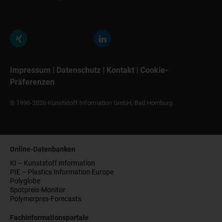
Impressum
|
Datenschutz
|
Kontakt
|
Cookie-
Präferenzen
© 1996-2026 Kunststoff Information GmbH, Bad Homburg
Online-Datenbanken
KI – Kunststoff Information
PIE – Plastics Information Europe
Polyglobe
Spotpreis-Monitor
Polymerpres-Forecasts
Fachinformationsportale