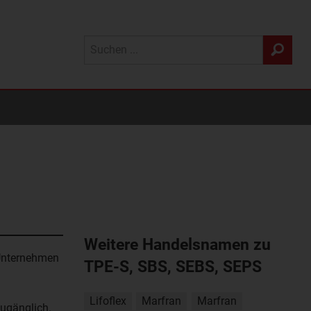
Weitere Handelsnamen zu
 Unternehmen
TPE-S, SBS, SEBS, SEPS
Lifoflex
Marfran
Marfran
ugänglich.