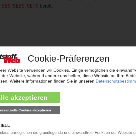
, SBS, SEBS, SEPS
bereit.