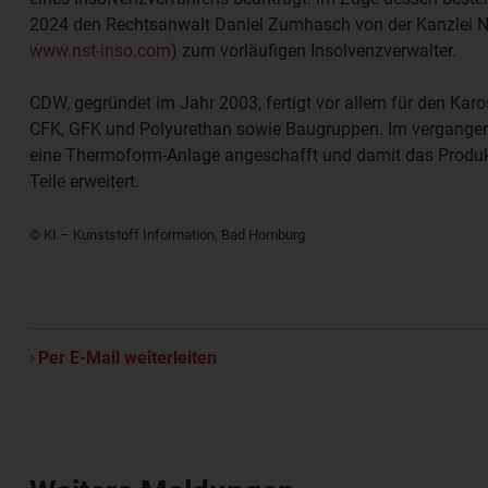
2024 den Rechtsanwalt
Daniel Zumhasch
von der Kanzlei
N
www.nst-inso.com
) zum vorläufigen Insolvenzverwalter.
CDW, gegründet im Jahr 2003, fertigt vor allem für den Kar
CFK, GFK und Polyurethan sowie Baugruppen. Im vergange
eine Thermoform-Anlage angeschafft und damit das Produk
Teile erweitert.
© KI – Kunststoff Information, Bad Homburg
Per E-Mail weiterleiten