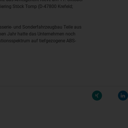
iering Stöck Tomp
(D-47800 Krefeld;
osserie- und Sonderfahrzeugbau Teile aus
nen Jahr hatte das Unternehmen noch
tionsspektrum auf tiefgezogene ABS-