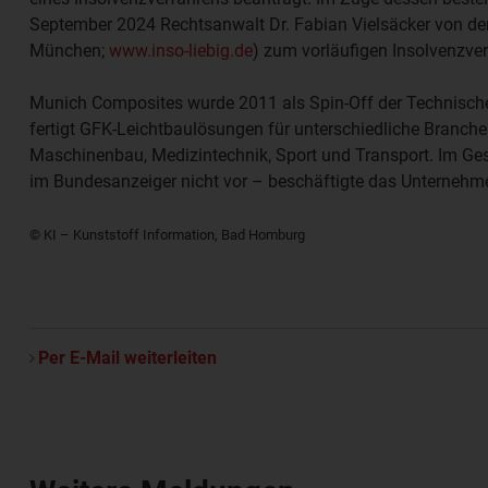
September 2024 Rechtsanwalt
Dr. Fabian Vielsäcker
von de
München;
www.inso-liebig.de
) zum vorläufigen Insolvenzver
Munich Composites wurde 2011 als Spin-Off der
Technisch
fertigt GFK-Leichtbaulösungen für unterschiedliche Branche
Maschinenbau, Medizintechnik, Sport und Transport. Im Ges
im Bundesanzeiger nicht vor – beschäftigte das Unternehme
© KI – Kunststoff Information, Bad Homburg
Per E-Mail weiterleiten