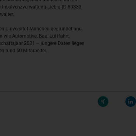
r Insolvenzverwaltung
Liebig
(D-80333
walter.
en Universität München
gegründet und
n wie Automotive, Bau, Luftfahrt,
chäftsjahr 2021 – jüngere Daten liegen
n rund 50 Mitarbeiter.