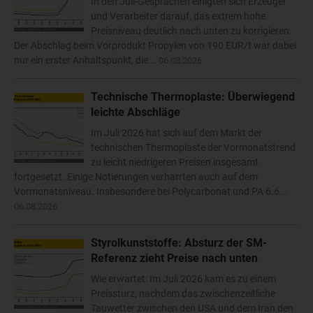
In den Juli-Gesprächen einigten sich Erzeuger
und Verarbeiter darauf, das extrem hohe
Preisniveau deutlich nach unten zu korrigieren.
Der Abschlag beim Vorprodukt Propylen von 190 EUR/t war dabei
nur ein erster Anhaltspunkt, die...
06.08.2026
Technische Thermoplaste: Überwiegend
leichte Abschläge
Im Juli 2026 hat sich auf dem Markt der
technischen Thermoplaste der Vormonatstrend
zu leicht niedrigeren Preisen insgesamt
fortgesetzt. Einige Notierungen verharrten auch auf dem
Vormonatsniveau. Insbesondere bei Polycarbonat und PA 6.6...
06.08.2026
Styrolkunststoffe: Absturz der SM-
Referenz zieht Preise nach unten
Wie erwartet: Im Juli 2026 kam es zu einem
Preissturz, nachdem das zwischenzeitliche
Tauwetter zwischen den USA und dem Iran den