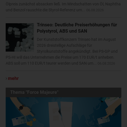
Ölpreis zunächst absacken ließ. Im Windschatten von Öl, Naphtha
und Benzol rauschte die Styrol-Referenz um...
06.08.2026
Trinseo: Deutliche Preiserhöhungen für
Polystyrol, ABS und SAN
Der Kunststoffkonzern Trinseo hat im August
2026 dreistellige Aufschläge für
Styrolkunststoffe angekündigt. Bei PS-GP und
PS-HI will das Unternehmen die Preise um 170 EUR/t anheben.
ABS soll um 110 EUR/t teurer werden und SAN um...
06.08.2026
mehr
Thema "Force Majeure"