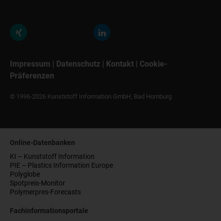
Impressum
|
Datenschutz
|
Kontakt
|
Cookie-
Präferenzen
© 1996-2026 Kunststoff Information GmbH, Bad Homburg
Online-Datenbanken
KI – Kunststoff Information
PIE – Plastics Information Europe
Polyglobe
Spotpreis-Monitor
Polymerpres-Forecasts
Fachinformationsportale