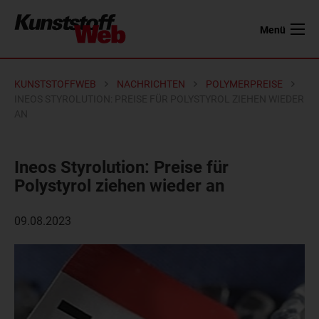
Menü
KUNSTSTOFFWEB
NACHRICHTEN
POLYMERPREISE
INEOS STYROLUTION: PREISE FÜR POLYSTYROL ZIEHEN WIEDER
AN
Ineos Styrolution: Preise für
Polystyrol ziehen wieder an
09.08.2023