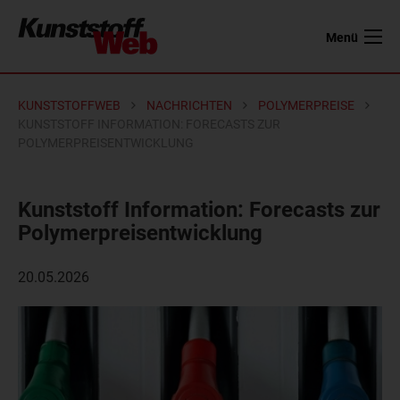
Menü
KUNSTSTOFFWEB
NACHRICHTEN
POLYMERPREISE
KUNSTSTOFF INFORMATION: FORECASTS ZUR
POLYMERPREISENTWICKLUNG
Kunststoff Information: Forecasts zur
Polymerpreisentwicklung
20.05.2026