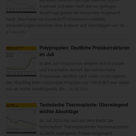
Bei einem deutlich niedriger fixierten Styrol-
Kontrakt und einer nach wie vor geringen
Nachfrage gaben die Harzpreise insgesamt
nach. Das Panel von Kunststoff Information meldete
Veränderungen zwischen dem Rollover und Abschlägen von 70...
07.08.2026
Polypropylen: Deutliche Preiskorrekturen
im Juli
In den Juli-Gesprächen einigten sich Erzeuger
und Verarbeiter darauf, das extrem hohe
Preisniveau deutlich nach unten zu korrigieren.
Der Abschlag beim Vorprodukt Propylen von 190 EUR/t war dabei
nur ein erster Anhaltspunkt, die...
06.08.2026
Technische Thermoplaste: Überwiegend
leichte Abschläge
Im Juli 2026 hat sich auf dem Markt der
technischen Thermoplaste der Vormonatstrend
zu leicht niedrigeren Preisen insgesamt