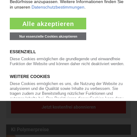
Die wichtigsten Nachrichten und Neuigkeiten aus der
Kunststoffbranche – jeden Tag brandaktuell!
Ich habe die
Datenschutzbestimmungen
zur Kenntnis genommen
und akzeptiere diese.
Jetzt kostenfrei abonnieren
KI Polymerpreise