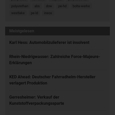
polyurethan
abs
dow
pe-hd
bolta-werke
westlake
pe-ld
ineos
Meistgelesen
Karl Hess: Automobilzulieferer ist insolvent
Rhein-Niedrigwasser: Zahlreiche Force-Majeure-
Erklärungen
KED Ahead: Deutscher Fahrradhelm-Hersteller
verlagert Produktion
Gerresheimer: Verkauf der
Kunststoffverpackungssparte