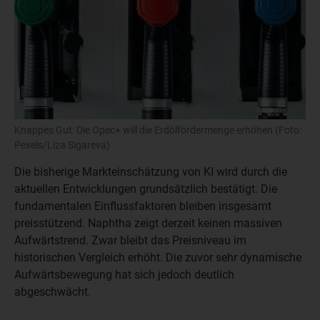
Knappes Gut: Die Opec+ will die Erdölfördermenge erhöhen (Foto:
Pexels/Liza Sigareva)
Die bisherige Markteinschätzung von KI wird durch die
aktuellen Entwicklungen grundsätzlich bestätigt. Die
fundamentalen Einflussfaktoren bleiben insgesamt
preisstützend. Naphtha zeigt derzeit keinen massiven
Aufwärtstrend. Zwar bleibt das Preisniveau im
historischen Vergleich erhöht. Die zuvor sehr dynamische
Aufwärtsbewegung hat sich jedoch deutlich
abgeschwächt.