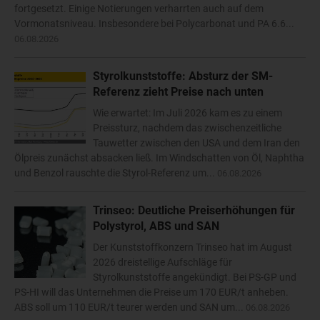
fortgesetzt. Einige Notierungen verharrten auch auf dem
Vormonatsniveau. Insbesondere bei Polycarbonat und PA 6.6...
06.08.2026
Styrolkunststoffe: Absturz der SM-
Referenz zieht Preise nach unten
Wie erwartet: Im Juli 2026 kam es zu einem
Preissturz, nachdem das zwischenzeitliche
Tauwetter zwischen den USA und dem Iran den
Ölpreis zunächst absacken ließ. Im Windschatten von Öl, Naphtha
und Benzol rauschte die Styrol-Referenz um...
06.08.2026
Trinseo: Deutliche Preiserhöhungen für
Polystyrol, ABS und SAN
Der Kunststoffkonzern Trinseo hat im August
2026 dreistellige Aufschläge für
Styrolkunststoffe angekündigt. Bei PS-GP und
PS-HI will das Unternehmen die Preise um 170 EUR/t anheben.
ABS soll um 110 EUR/t teurer werden und SAN um...
06.08.2026